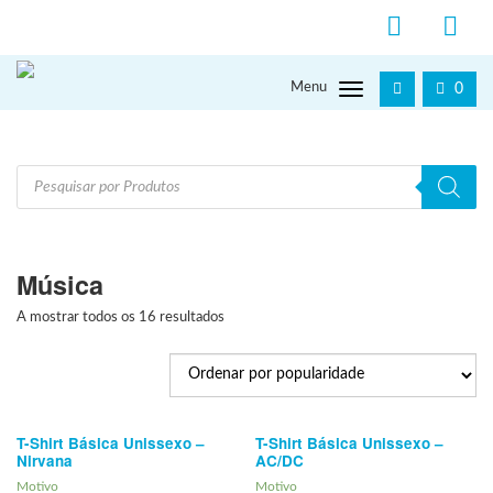
Menu
0
Products
search
Música
A mostrar todos os 16 resultados
T-Shirt Básica Unissexo –
T-Shirt Básica Unissexo –
Nirvana
AC/DC
Motivo
Motivo