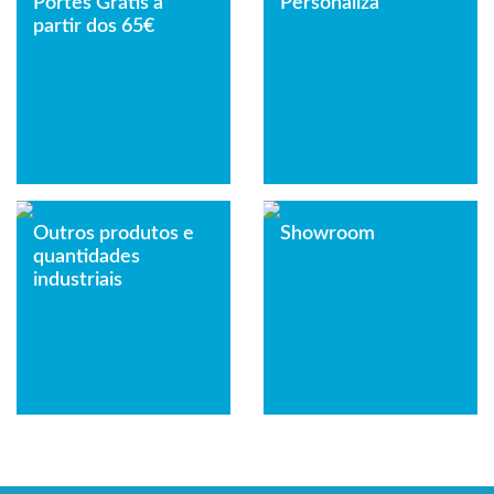
Portes Grátis a
Personaliza
partir dos 65€
Outros produtos e
Showroom
quantidades
industriais