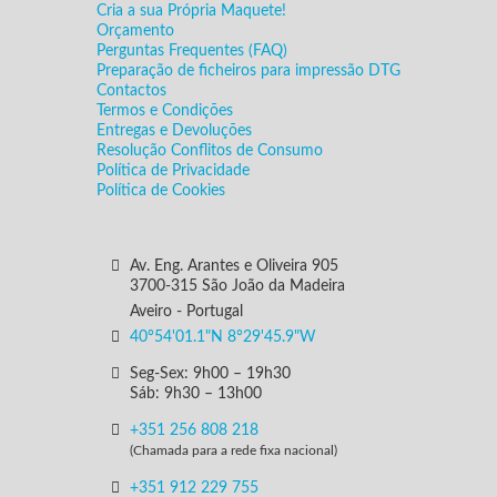
Cria a sua Própria Maquete!
Orçamento
Perguntas Frequentes (FAQ)
Preparação de ficheiros para impressão DTG
Contactos
Termos e Condições
Entregas e Devoluções
Resolução Conflitos de Consumo
Política de Privacidade
Política de Cookies
Av. Eng. Arantes e Oliveira 905
3700-315 São João da Madeira
Aveiro - Portugal
40°54'01.1"N 8°29'45.9"W
Seg-Sex: 9h00 – 19h30
Sáb: 9h30 – 13h00
+351 256 808 218
(Chamada para a rede fixa nacional)
+351 912 229 755