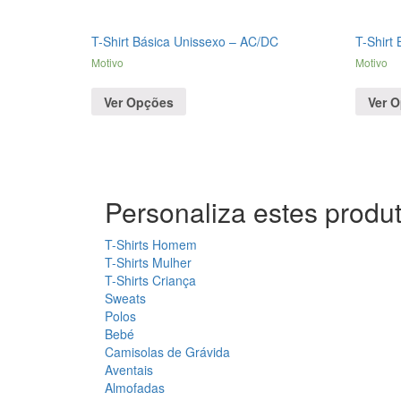
T-Shirt Básica Unissexo – AC/DC
T-Shirt
Motivo
Motivo
Ver Opções
Ver 
Personaliza estes produt
T-Shirts Homem
T-Shirts Mulher
T-Shirts Criança
Sweats
Polos
Bebé
Camisolas de Grávida
Aventais
Almofadas