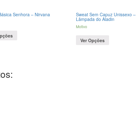
 Básica Senhora – Nirvana
Sweat Sem Capuz Unissexo –
Lâmpada do Aladin
Motivo
Opções
Ver Opções
os: