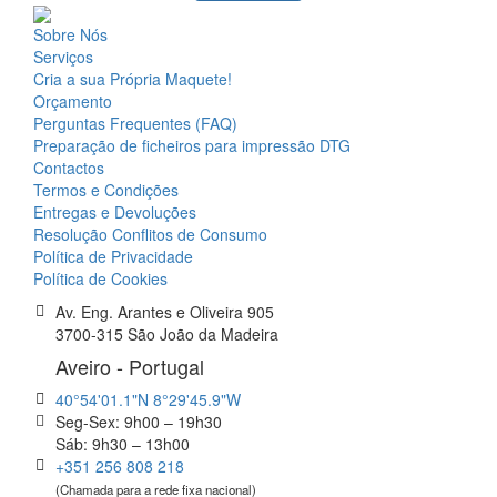
Sobre Nós
Serviços
Cria a sua Própria Maquete!
Orçamento
Perguntas Frequentes (FAQ)
Preparação de ficheiros para impressão DTG
Contactos
Termos e Condições
Entregas e Devoluções
Resolução Conflitos de Consumo
Política de Privacidade
Política de Cookies
Av. Eng. Arantes e Oliveira 905
3700-315 São João da Madeira
Aveiro - Portugal
40°54'01.1"N 8°29'45.9"W
Seg-Sex: 9h00 – 19h30
Sáb: 9h30 – 13h00
+351 256 808 218
(Chamada para a rede fixa nacional)