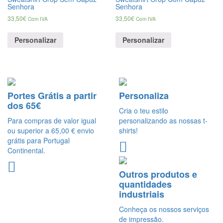
Senhora
Senhora
33,50
€
33,50
€
Com IVA
Com IVA
Personalizar
Personalizar
Portes Grátis a partir
Personaliza
dos 65€
Cria o teu estilo
Para compras de valor igual
personalizando as nossas t-
ou superior a 65,00 € envio
shirts!
grátis para Portugal
Continental.
Outros produtos e
quantidades
industriais
Conheça os nossos serviços
de impressão.