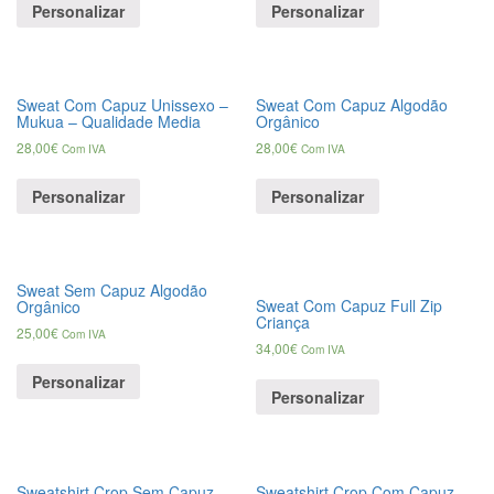
Personalizar
Personalizar
Sweat Com Capuz Unissexo –
Sweat Com Capuz Algodão
Mukua – Qualidade Media
Orgânico
28,00
€
28,00
€
Com IVA
Com IVA
Personalizar
Personalizar
Sweat Sem Capuz Algodão
Sweat Com Capuz Full Zip
Orgânico
Criança
25,00
€
Com IVA
34,00
€
Com IVA
Personalizar
Personalizar
Sweatshirt Crop Sem Capuz
Sweatshirt Crop Com Capuz