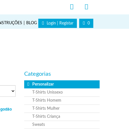
NSTRUÇÕES
BLOG
Login | Registar
0
Categorias
Personalizar
T-Shirts Unissexo
T-Shirts Homem
lgodão
T-Shirts Mulher
T-Shirts Criança
Sweats