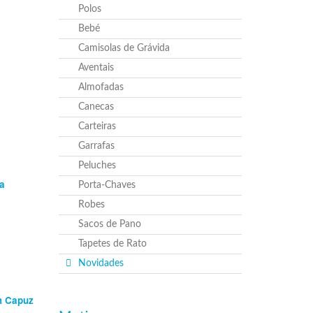
Polos
Bebé
Camisolas de Grávida
Aventais
Almofadas
Canecas
Carteiras
Garrafas
Peluches
a
Porta-Chaves
Robes
Sacos de Pano
Tapetes de Rato
Novidades
m Capuz