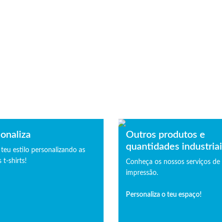
onaliza
Outros produtos e
quantidades industria
 teu estilo personalizando as
 t-shirts!
Conheça os nossos serviços de
impressão.
Personaliza o teu espaço!