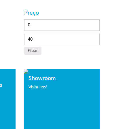
Preço
Filtrar
Showroom
is
Visita-nos!