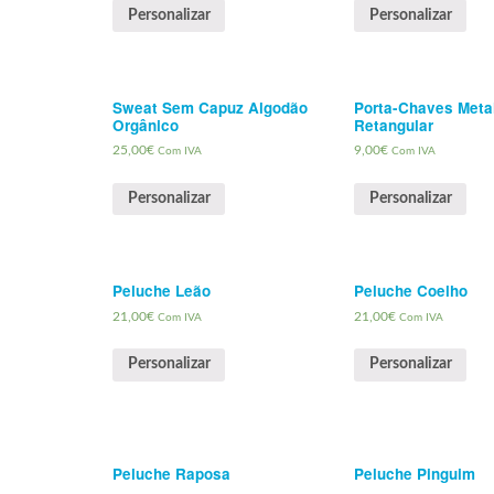
Personalizar
Personalizar
Sweat Sem Capuz Algodão
Porta-Chaves Meta
Orgânico
Retangular
25,00
€
9,00
€
Com IVA
Com IVA
Personalizar
Personalizar
Peluche Leão
Peluche Coelho
21,00
€
21,00
€
Com IVA
Com IVA
Personalizar
Personalizar
Peluche Raposa
Peluche Pinguim