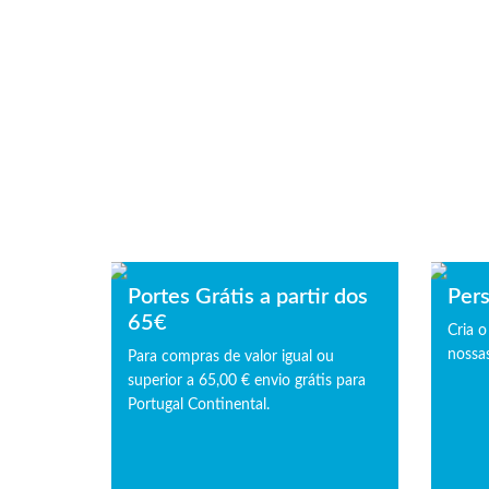
Portes Grátis a partir dos
Pers
65€
Cria o
nossas
Para compras de valor igual ou
superior a 65,00 € envio grátis para
Portugal Continental.