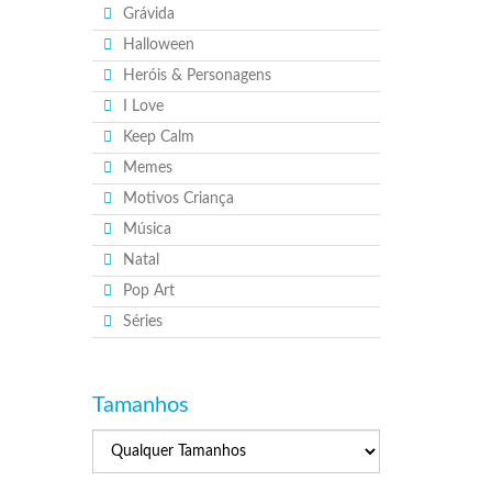
Grávida
Halloween
Heróis & Personagens
I Love
Keep Calm
Memes
Motivos Criança
Música
Natal
Pop Art
Séries
Tamanhos