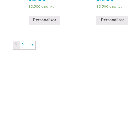
33,50
€
33,50
€
Com IVA
Com IVA
Personalizar
Personalizar
1
2
→