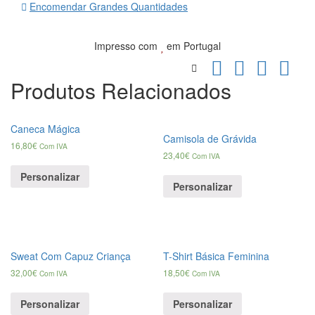
Encomendar Grandes Quantidades
Impresso com
em Portugal
Produtos Relacionados
Caneca Mágica
Camisola de Grávida
16,80
€
Com IVA
23,40
€
Com IVA
Personalizar
Personalizar
Sweat Com Capuz Criança
T-Shirt Básica Feminina
32,00
€
18,50
€
Com IVA
Com IVA
Personalizar
Personalizar