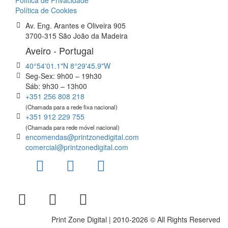
Política de Cookies
Av. Eng. Arantes e Oliveira 905
3700-315 São João da Madeira
Aveiro - Portugal
40°54'01.1"N 8°29'45.9"W
Seg-Sex: 9h00 – 19h30
Sáb: 9h30 – 13h00
+351 256 808 218
(Chamada para a rede fixa nacional)
+351 912 229 755
(Chamada para rede móvel nacional)
encomendas@printzonedigital.com
comercial@printzonedigital.com
Print Zone Digital | 2010-2026 © All Rights Reserved