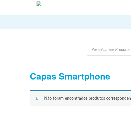
Products
search
Capas Smartphone
Não foram encontrados produtos correspondent