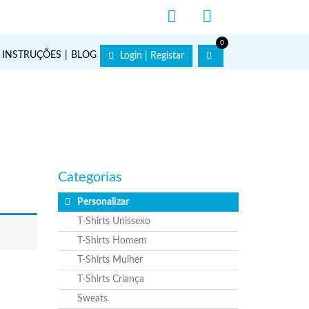
0
INSTRUÇÕES
BLOG
Login | Registar
Categorias
Personalizar
T-Shirts Unissexo
T-Shirts Homem
T-Shirts Mulher
T-Shirts Criança
Sweats