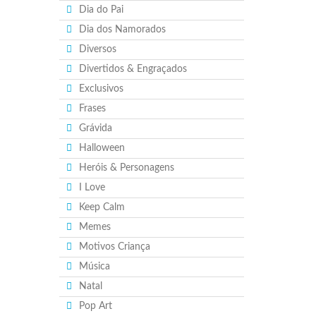
Dia do Pai
Dia dos Namorados
Diversos
Divertidos & Engraçados
Exclusivos
Frases
Grávida
Halloween
Heróis & Personagens
I Love
Keep Calm
Memes
Motivos Criança
Música
Natal
Pop Art