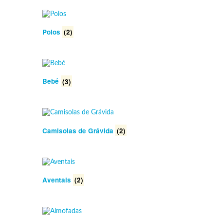
Polos
(2)
Bebé
(3)
Camisolas de Grávida
(2)
Aventais
(2)