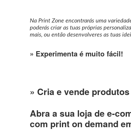
Na Print Zone encontrarás uma variedade
poderás criar as tuas próprias personaliz
mais, ou então desenvolveres as tuas ide
» Experimenta é muito fácil!
» Cria e vende produtos
Abra a sua loja de e-co
com print on demand em