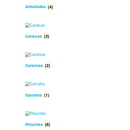
Almofadas
(4)
Canecas
(3)
Carteiras
(2)
Garrafas
(1)
Peluches
(8)