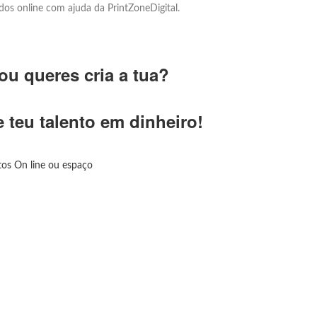
os online com ajuda da PrintZoneDigital.
u queres cria a tua?
 teu talento em dinheiro!
tos On line ou espaço