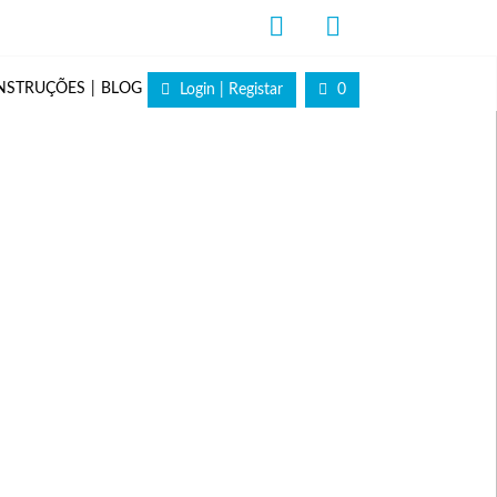
NSTRUÇÕES
BLOG
Login | Registar
0