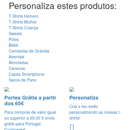
Personaliza estes produtos:
T-Shirts Homem
T-Shirts Mulher
T-Shirts Criança
Sweats
Polos
Bebé
Camisolas de Grávida
Aventais
Almofadas
Canecas
Capas Smartphone
Sacos de Pano
Portes Grátis a partir
Personaliza
dos 65€
Cria o teu estilo
Para compras de valor igual
personalizando as nossas t-
ou superior a 65,00 € envio
shirts!
grátis para Portugal
Continental.