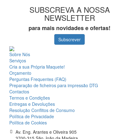
SUBSCREVA A NOSSA
NEWSLETTER
para mais novidades e ofertas!
Subscrever
Sobre Nós
Serviços
Cria a sua Própria Maquete!
Orçamento
Perguntas Frequentes (FAQ)
Preparação de ficheiros para impressão DTG
Contactos
Termos e Condições
Entregas e Devoluções
Resolução Conflitos de Consumo
Política de Privacidade
Política de Cookies
Av. Eng. Arantes e Oliveira 905
3700-315 São João da Madeira