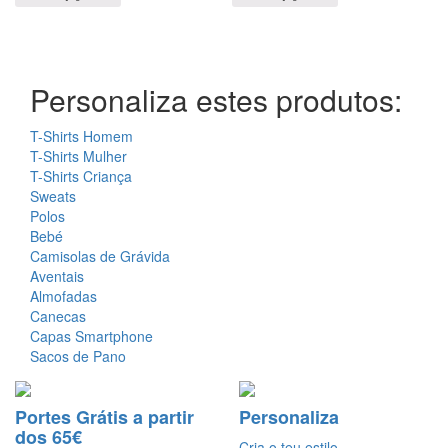
Personaliza estes produtos:
T-Shirts Homem
T-Shirts Mulher
T-Shirts Criança
Sweats
Polos
Bebé
Camisolas de Grávida
Aventais
Almofadas
Canecas
Capas Smartphone
Sacos de Pano
Portes Grátis a partir
Personaliza
dos 65€
Cria o teu estilo