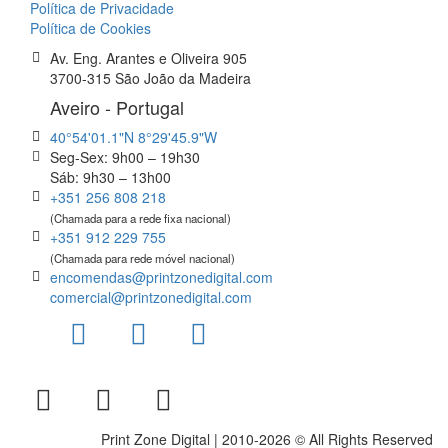
Política de Privacidade
Política de Cookies
Av. Eng. Arantes e Oliveira 905
3700-315 São João da Madeira
Aveiro - Portugal
40°54'01.1"N 8°29'45.9"W
Seg-Sex: 9h00 – 19h30
Sáb: 9h30 – 13h00
+351 256 808 218
(Chamada para a rede fixa nacional)
+351 912 229 755
(Chamada para rede móvel nacional)
encomendas@printzonedigital.com
comercial@printzonedigital.com
Print Zone Digital | 2010-2026 © All Rights Reserved