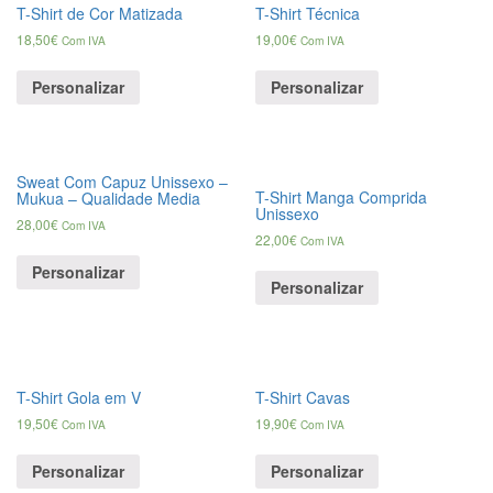
T-Shirt de Cor Matizada
T-Shirt Técnica
18,50
€
19,00
€
Com IVA
Com IVA
Personalizar
Personalizar
Sweat Com Capuz Unissexo –
T-Shirt Manga Comprida
Mukua – Qualidade Media
Unissexo
28,00
€
Com IVA
22,00
€
Com IVA
Personalizar
Personalizar
T-Shirt Gola em V
T-Shirt Cavas
19,50
€
19,90
€
Com IVA
Com IVA
Personalizar
Personalizar