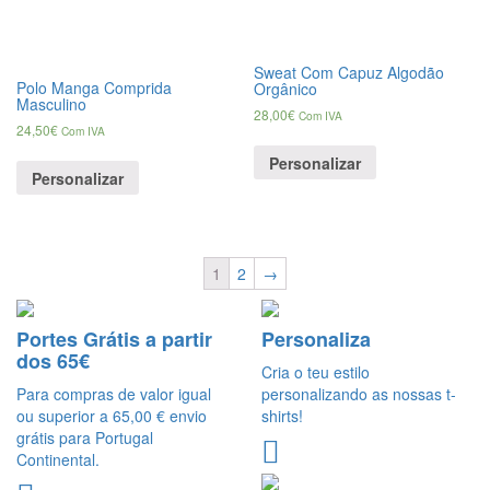
Sweat Com Capuz Algodão
Polo Manga Comprida
Orgânico
Masculino
28,00
€
Com IVA
24,50
€
Com IVA
Personalizar
Personalizar
1
2
→
Portes Grátis a partir
Personaliza
dos 65€
Cria o teu estilo
Para compras de valor igual
personalizando as nossas t-
ou superior a 65,00 € envio
shirts!
grátis para Portugal
Continental.