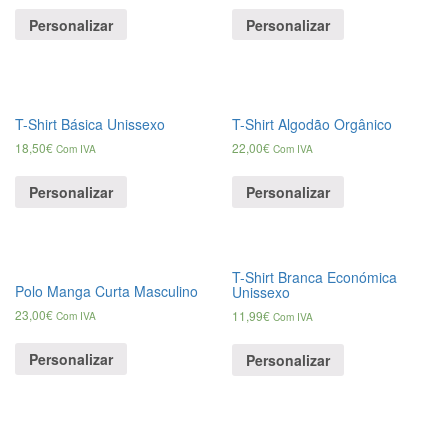
Personalizar
Personalizar
T-Shirt Básica Unissexo
T-Shirt Algodão Orgânico
18,50
€
22,00
€
Com IVA
Com IVA
Personalizar
Personalizar
T-Shirt Branca Económica
Polo Manga Curta Masculino
Unissexo
23,00
€
11,99
€
Com IVA
Com IVA
Personalizar
Personalizar