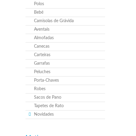
Polos
Bebé
Camisolas de Grávida
Aventais
Almofadas
Canecas
Carteiras
Garrafas
Peluches
Porta-Chaves
Robes
Sacos de Pano
Tapetes de Rato
Novidades