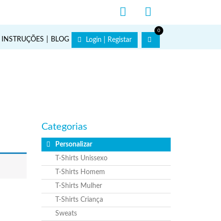
0
INSTRUÇÕES
BLOG
Login | Registar
Categorias
Personalizar
T-Shirts Unissexo
T-Shirts Homem
T-Shirts Mulher
T-Shirts Criança
Sweats