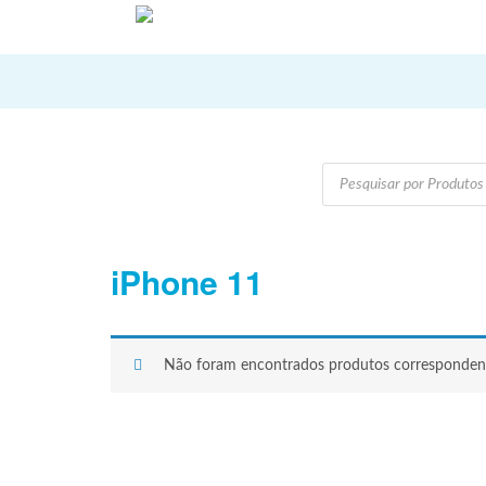
Products
search
iPhone 11
Não foram encontrados produtos correspondent