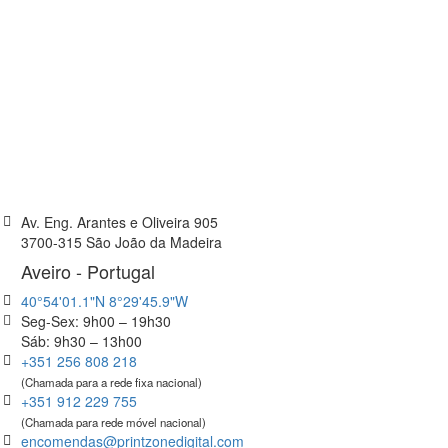
Av. Eng. Arantes e Oliveira 905
3700-315 São João da Madeira
Aveiro - Portugal
40°54'01.1"N 8°29'45.9"W
Seg-Sex: 9h00 – 19h30
Sáb: 9h30 – 13h00
+351 256 808 218
(Chamada para a rede fixa nacional)
+351 912 229 755
(Chamada para rede móvel nacional)
encomendas@printzonedigital.com