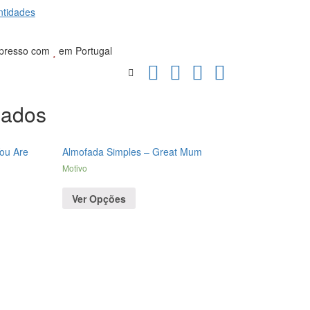
tidades
presso com
em Portugal
nados
ou Are
Almofada Simples – Great Mum
Motivo
Ver Opções