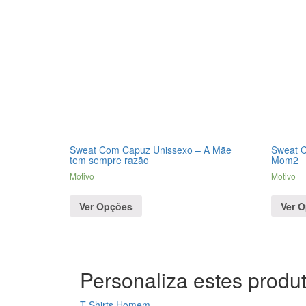
Sweat Com Capuz Unissexo – A Mãe
Sweat C
tem sempre razão
Mom2
Motivo
Motivo
Ver Opções
Ver 
Personaliza estes produt
T-Shirts Homem