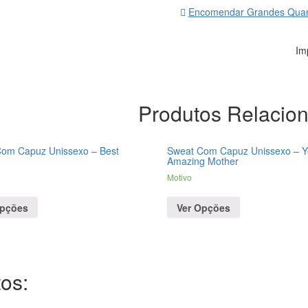
Encomendar Grandes Quan
Im
Produtos Relacio
om Capuz Unissexo – Best
Sweat Com Capuz Unissexo – Y
Amazing Mother
Motivo
Opções
Ver Opções
os: