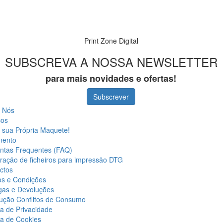
Print Zone Digital
SUBSCREVA A NOSSA NEWSLETTER
para mais novidades e ofertas!
Subscrever
 Nós
ços
a sua Própria Maquete!
mento
ntas Frequentes (FAQ)
ração de ficheiros para impressão DTG
ctos
s e Condições
gas e Devoluções
ução Conflitos de Consumo
ca de Privacidade
ca de Cookies