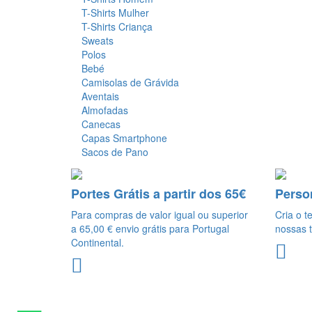
T-Shirts Mulher
T-Shirts Criança
Sweats
Polos
Bebé
Camisolas de Grávida
Aventais
Almofadas
Canecas
Capas Smartphone
Sacos de Pano
Portes Grátis a partir dos 65€
Perso
Para compras de valor igual ou superior
Cria o t
a 65,00 € envio grátis para Portugal
nossas t
Continental.