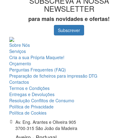
SUBSCREVA A NOSSA
NEWSLETTER
para mais novidades e ofertas!
Subscrever
Sobre Nós
Serviços
Cria a sua Própria Maquete!
Orçamento
Perguntas Frequentes (FAQ)
Preparação de ficheiros para impressão DTG
Contactos
Termos e Condições
Entregas e Devoluções
Resolução Conflitos de Consumo
Política de Privacidade
Política de Cookies
Av. Eng. Arantes e Oliveira 905
3700-315 São João da Madeira
Aveiro - Portugal