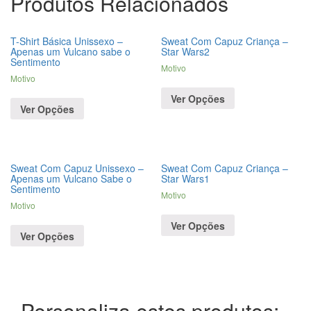
Produtos Relacionados
T-Shirt Básica Unissexo –
Sweat Com Capuz Criança –
Apenas um Vulcano sabe o
Star Wars2
Sentimento
Motivo
Motivo
Ver Opções
Ver Opções
Sweat Com Capuz Unissexo –
Sweat Com Capuz Criança –
Apenas um Vulcano Sabe o
Star Wars1
Sentimento
Motivo
Motivo
Ver Opções
Ver Opções
Personaliza estes produtos: