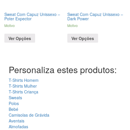
Sweat Com Capuz Unissexo –
Sweat Com Capuz Unissexo –
Poter Expector
Dark Power
Motivo
Motivo
Ver Opções
Ver Opções
Personaliza estes produtos:
T-Shirts Homem
T-Shirts Mulher
T-Shirts Criança
Sweats
Polos
Bebé
Camisolas de Grávida
Aventais
Almofadas