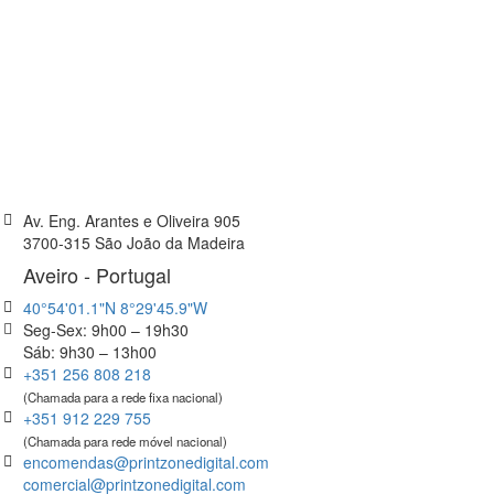
Av. Eng. Arantes e Oliveira 905
3700-315 São João da Madeira
Aveiro - Portugal
40°54'01.1"N 8°29'45.9"W
Seg-Sex: 9h00 – 19h30
Sáb: 9h30 – 13h00
+351 256 808 218
(Chamada para a rede fixa nacional)
+351 912 229 755
(Chamada para rede móvel nacional)
encomendas@printzonedigital.com
comercial@printzonedigital.com