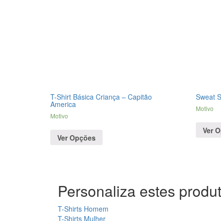
T-Shirt Básica Criança – Capitão
Sweat 
America
Motivo
Motivo
Ver 
Ver Opções
Personaliza estes produt
T-Shirts Homem
T-Shirts Mulher