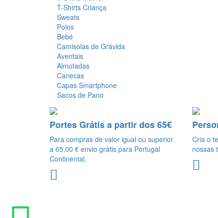
T-Shirts Criança
Sweats
Polos
Bebé
Camisolas de Grávida
Aventais
Almofadas
Canecas
Capas Smartphone
Sacos de Pano
Portes Grátis a partir dos 65€
Perso
Para compras de valor igual ou superior
Cria o t
a 65,00 € envio grátis para Portugal
nossas t
Continental.