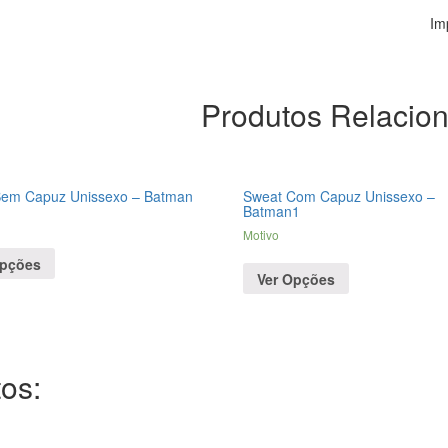
Im
Produtos Relacio
Sem Capuz Unissexo – Batman
Sweat Com Capuz Unissexo –
Batman1
Motivo
Opções
Ver Opções
os: