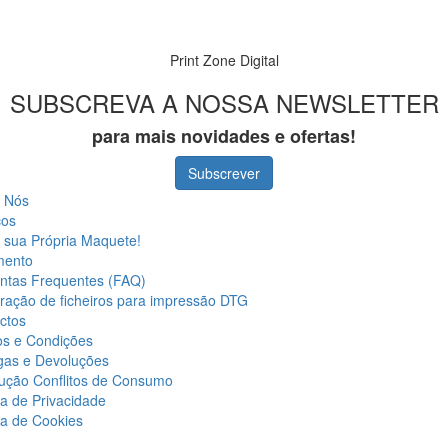
Print Zone Digital
SUBSCREVA A NOSSA NEWSLETTER
para mais novidades e ofertas!
Subscrever
 Nós
ços
a sua Própria Maquete!
mento
ntas Frequentes (FAQ)
ração de ficheiros para impressão DTG
ctos
s e Condições
gas e Devoluções
ução Conflitos de Consumo
ca de Privacidade
ca de Cookies