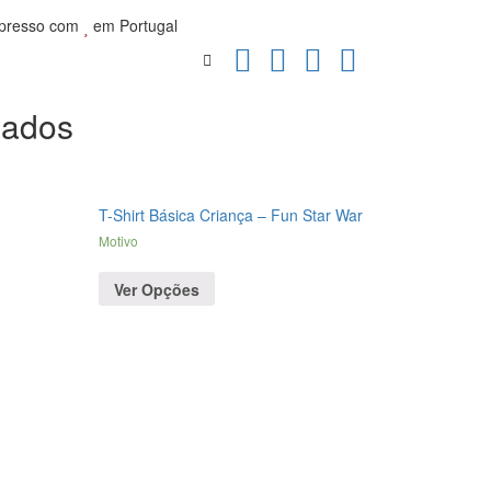
presso com
em Portugal
nados
T-Shirt Básica Criança – Fun Star War
Motivo
Ver Opções