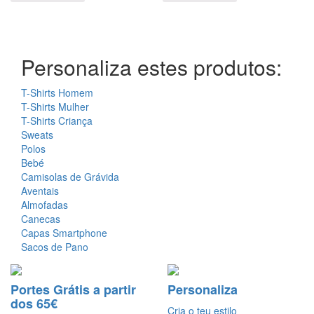
Personaliza estes produtos:
T-Shirts Homem
T-Shirts Mulher
T-Shirts Criança
Sweats
Polos
Bebé
Camisolas de Grávida
Aventais
Almofadas
Canecas
Capas Smartphone
Sacos de Pano
Portes Grátis a partir
Personaliza
dos 65€
Cria o teu estilo