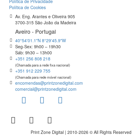
Política de Privacidade
Política de Cookies
Av. Eng. Arantes e Oliveira 905
3700-315 São João da Madeira
Aveiro - Portugal
40°54'01.1"N 8°29'45.9"W
Seg-Sex: 9h00 – 19h30
Sáb: 9h30 – 13h00
+351 256 808 218
(Chamada para a rede fixa nacional)
+351 912 229 755
(Chamada para rede móvel nacional)
encomendas@printzonedigital.com
comercial@printzonedigital.com
Print Zone Digital | 2010-2026 © All Rights Reserved