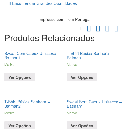
Encomendar Grandes Quantidades
Impresso com
em Portugal
Produtos Relacionados
Sweat Com Capuz Unissexo –
T-Shirt Básica Senhora –
Batman1
Batman1
Motivo
Motivo
Ver Opções
Ver Opções
T-Shirt Básica Senhora –
Sweat Sem Capuz Unissexo –
Batman2
Batman1
Motivo
Motivo
Ver Opções
Ver Opções