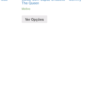
The Queen
Motivo
Ver Opções