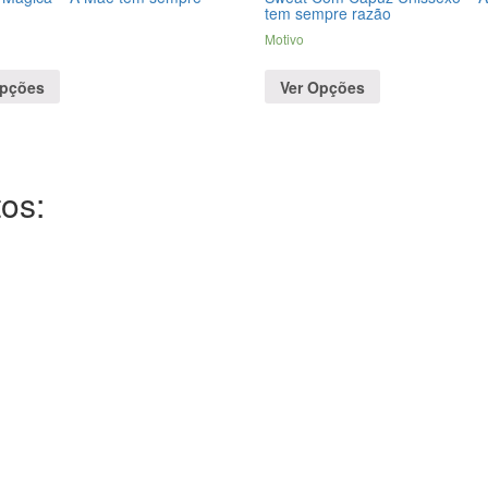
tem sempre razão
Motivo
Opções
Ver Opções
os: