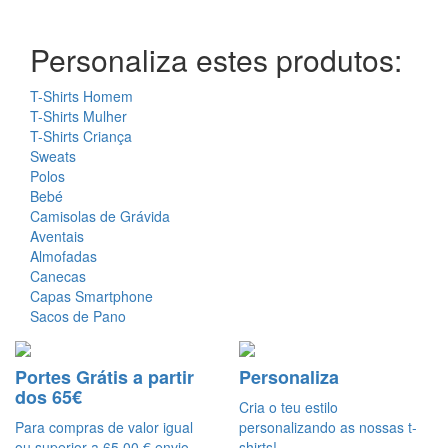
Personaliza estes produtos:
T-Shirts Homem
T-Shirts Mulher
T-Shirts Criança
Sweats
Polos
Bebé
Camisolas de Grávida
Aventais
Almofadas
Canecas
Capas Smartphone
Sacos de Pano
Portes Grátis a partir
Personaliza
dos 65€
Cria o teu estilo
Para compras de valor igual
personalizando as nossas t-
ou superior a 65,00 € envio
shirts!