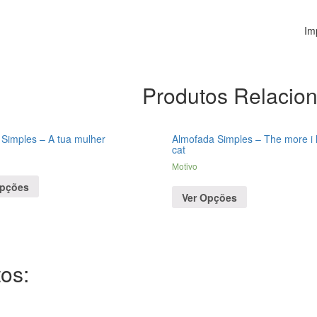
Im
Produtos Relacio
Simples – A tua mulher
Almofada Simples – The more i 
cat
Motivo
Opções
Ver Opções
os: