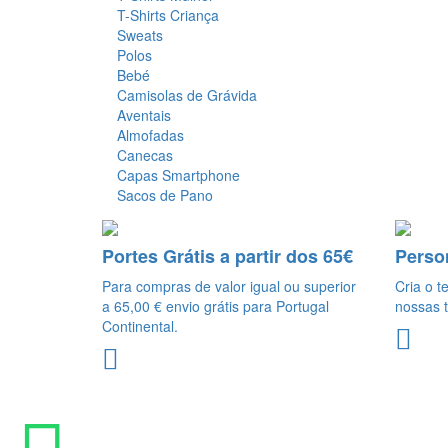
T-Shirts Criança
Sweats
Polos
Bebé
Camisolas de Grávida
Aventais
Almofadas
Canecas
Capas Smartphone
Sacos de Pano
Portes Grátis a partir dos 65€
Perso
Para compras de valor igual ou superior
Cria o t
a 65,00 € envio grátis para Portugal
nossas t
Continental.