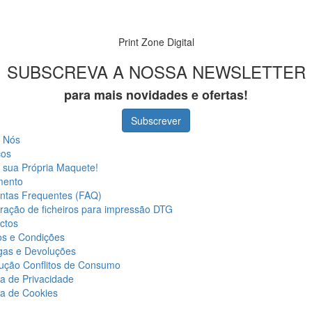
Print Zone Digital
SUBSCREVA A NOSSA NEWSLETTER
para mais novidades e ofertas!
Subscrever
 Nós
ços
a sua Própria Maquete!
mento
ntas Frequentes (FAQ)
ração de ficheiros para impressão DTG
ctos
s e Condições
gas e Devoluções
ução Conflitos de Consumo
ca de Privacidade
ca de Cookies