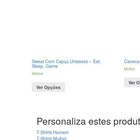
Sweat Com Capuz Unissexo – Eat,
Caneca 
Sleep, Game
Motivo
Motivo
Ver 
Ver Opções
Personaliza estes produt
T-Shirts Homem
T-Shirts Mulher