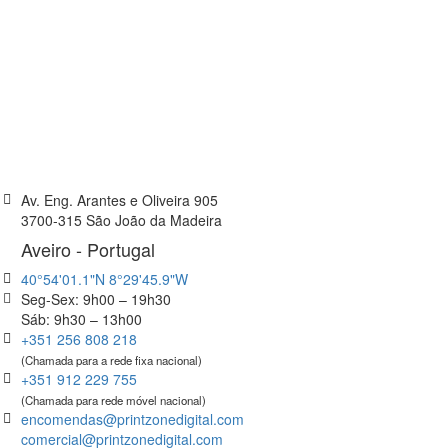
Av. Eng. Arantes e Oliveira 905
3700-315 São João da Madeira
Aveiro - Portugal
40°54'01.1"N 8°29'45.9"W
Seg-Sex: 9h00 – 19h30
Sáb: 9h30 – 13h00
+351 256 808 218
(Chamada para a rede fixa nacional)
+351 912 229 755
(Chamada para rede móvel nacional)
encomendas@printzonedigital.com
comercial@printzonedigital.com