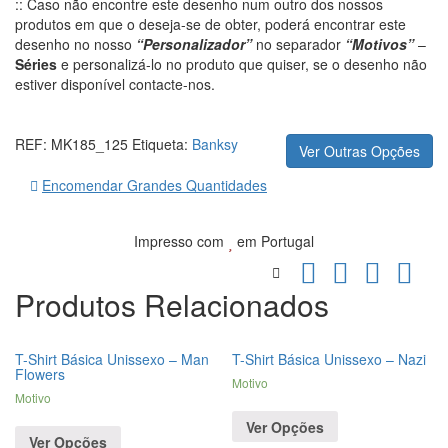
:: Caso não encontre este desenho num outro dos nossos
produtos em que o deseja-se de obter, poderá encontrar este
desenho no nosso
“Personalizador”
no separador
“Motivos”
–
Séries
e personalizá-lo no produto que quiser, se o desenho não
estiver disponível contacte-nos.
REF:
MK185_125
Etiqueta:
Banksy
Ver Outras Opções
Encomendar Grandes Quantidades
Impresso com
em Portugal
Produtos Relacionados
T-Shirt Básica Unissexo – Man
T-Shirt Básica Unissexo – Nazi
Flowers
Motivo
Motivo
Ver Opções
Ver Opções