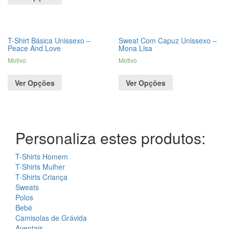
T-Shirt Básica Unissexo –
Sweat Com Capuz Unissexo –
Peace And Love
Mona Lisa
Motivo
Motivo
Ver Opções
Ver Opções
Personaliza estes produtos:
T-Shirts Homem
T-Shirts Mulher
T-Shirts Criança
Sweats
Polos
Bebé
Camisolas de Grávida
Aventais