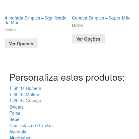
Almofada Simples – Significado
Caneca Simples – Super Mãe
de Mãe
Motivo
Motivo
Ver Opções
Ver Opções
Personaliza estes produtos:
T-Shirts Homem
T-Shirts Mulher
T-Shirts Criança
Sweats
Polos
Bebé
Camisolas de Grávida
Aventais
Almofadas