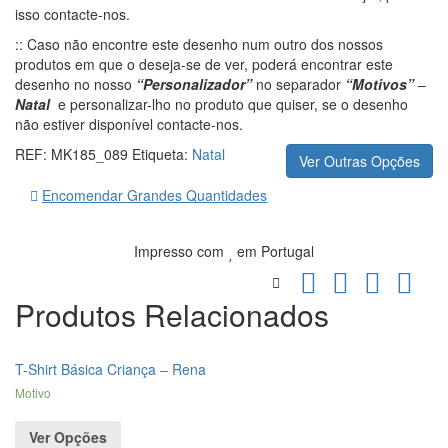
isso contacte-nos.
:: Caso não encontre este desenho num outro dos nossos
produtos em que o deseja-se de ver, poderá encontrar este
desenho no nosso
“Personalizador”
no separador
“Motivos”
–
Natal
e personalizar-lho no produto que quiser, se o desenho
não estiver disponível contacte-nos.
REF:
MK185_089
Etiqueta:
Natal
Ver Outras Opções
Encomendar Grandes Quantidades
Impresso com
em Portugal
Produtos Relacionados
T-Shirt Básica Criança – Rena
Motivo
Ver Opções