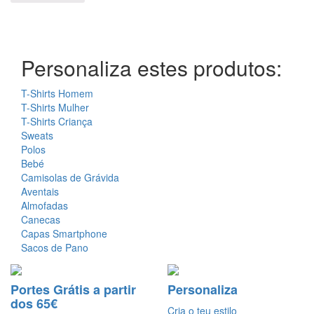
Personaliza estes produtos:
T-Shirts Homem
T-Shirts Mulher
T-Shirts Criança
Sweats
Polos
Bebé
Camisolas de Grávida
Aventais
Almofadas
Canecas
Capas Smartphone
Sacos de Pano
Portes Grátis a partir
Personaliza
dos 65€
Cria o teu estilo