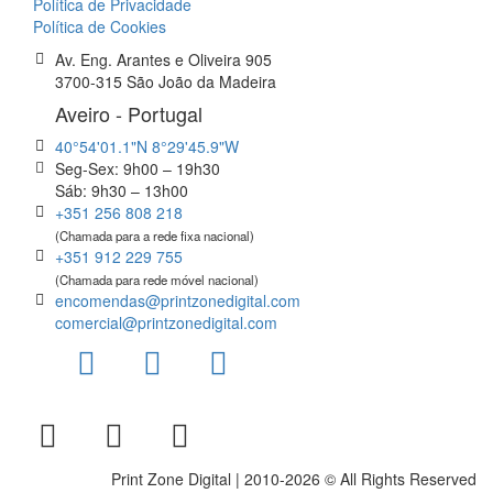
Política de Privacidade
Política de Cookies
Av. Eng. Arantes e Oliveira 905
3700-315 São João da Madeira
Aveiro - Portugal
40°54'01.1"N 8°29'45.9"W
Seg-Sex: 9h00 – 19h30
Sáb: 9h30 – 13h00
+351 256 808 218
(Chamada para a rede fixa nacional)
+351 912 229 755
(Chamada para rede móvel nacional)
encomendas@printzonedigital.com
comercial@printzonedigital.com
Print Zone Digital | 2010-2026 © All Rights Reserved