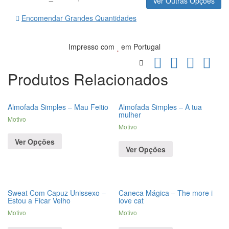
Ver Outras Opções
Encomendar Grandes Quantidades
Impresso com
em Portugal
Produtos Relacionados
Almofada Simples – Mau Feitio
Almofada Simples – A tua
mulher
Motivo
Motivo
Ver Opções
Ver Opções
Sweat Com Capuz Unissexo –
Caneca Mágica – The more i
Estou a Ficar Velho
love cat
Motivo
Motivo