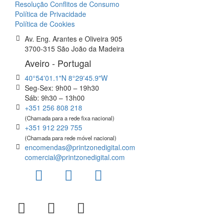
Resolução Conflitos de Consumo
Política de Privacidade
Política de Cookies
Av. Eng. Arantes e Oliveira 905
3700-315 São João da Madeira
Aveiro - Portugal
40°54'01.1"N 8°29'45.9"W
Seg-Sex: 9h00 – 19h30
Sáb: 9h30 – 13h00
+351 256 808 218
(Chamada para a rede fixa nacional)
+351 912 229 755
(Chamada para rede móvel nacional)
encomendas@printzonedigital.com
comercial@printzonedigital.com