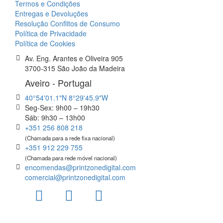
Termos e Condições
Entregas e Devoluções
Resolução Conflitos de Consumo
Política de Privacidade
Política de Cookies
Av. Eng. Arantes e Oliveira 905
3700-315 São João da Madeira
Aveiro - Portugal
40°54'01.1"N 8°29'45.9"W
Seg-Sex: 9h00 – 19h30
Sáb: 9h30 – 13h00
+351 256 808 218
(Chamada para a rede fixa nacional)
+351 912 229 755
(Chamada para rede móvel nacional)
encomendas@printzonedigital.com
comercial@printzonedigital.com