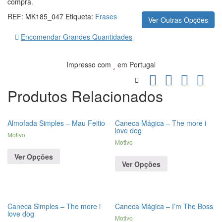
compra.
REF:
MK185_047
Etiqueta:
Frases
Ver Outras Opções
Encomendar Grandes Quantidades
Impresso com
em Portugal
Produtos Relacionados
Almofada Simples – Mau Feitio
Caneca Mágica – The more i
love dog
Motivo
Motivo
Ver Opções
Ver Opções
Caneca Simples – The more i
Caneca Mágica – I’m The Boss
love dog
Motivo