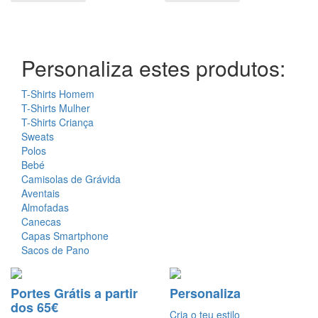
Personaliza estes produtos:
T-Shirts Homem
T-Shirts Mulher
T-Shirts Criança
Sweats
Polos
Bebé
Camisolas de Grávida
Aventais
Almofadas
Canecas
Capas Smartphone
Sacos de Pano
Portes Grátis a partir
Personaliza
dos 65€
Cria o teu estilo