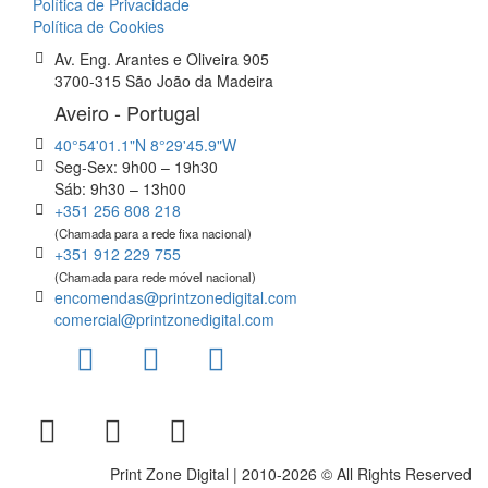
Política de Privacidade
Política de Cookies
Av. Eng. Arantes e Oliveira 905
3700-315 São João da Madeira
Aveiro - Portugal
40°54'01.1"N 8°29'45.9"W
Seg-Sex: 9h00 – 19h30
Sáb: 9h30 – 13h00
+351 256 808 218
(Chamada para a rede fixa nacional)
+351 912 229 755
(Chamada para rede móvel nacional)
encomendas@printzonedigital.com
comercial@printzonedigital.com
Print Zone Digital | 2010-2026 © All Rights Reserved