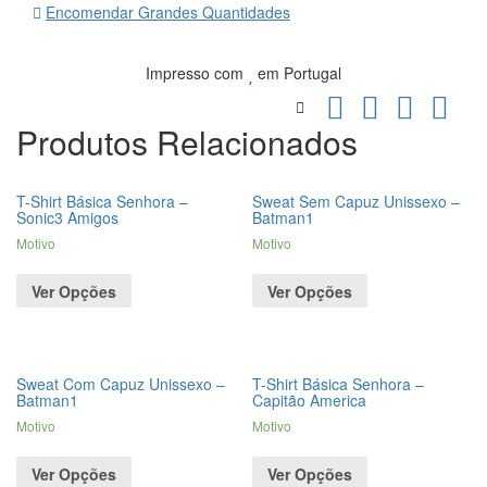
Encomendar Grandes Quantidades
Impresso com
em Portugal
Produtos Relacionados
T-Shirt Básica Senhora –
Sweat Sem Capuz Unissexo –
Sonic3 Amigos
Batman1
Motivo
Motivo
Ver Opções
Ver Opções
Sweat Com Capuz Unissexo –
T-Shirt Básica Senhora –
Batman1
Capitão America
Motivo
Motivo
Ver Opções
Ver Opções