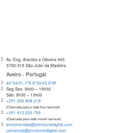
Av. Eng. Arantes e Oliveira 905
3700-315 São João da Madeira
Aveiro - Portugal
40°54'01.1"N 8°29'45.9"W
Seg-Sex: 9h00 – 19h30
Sáb: 9h30 – 13h00
+351 256 808 218
(Chamada para a rede fixa nacional)
+351 912 229 755
(Chamada para rede móvel nacional)
encomendas@printzonedigital.com
comercial@printzonedigital.com