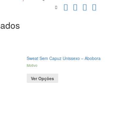
nados
Sweat Sem Capuz Unissexo – Abobora
Motivo
Ver Opções