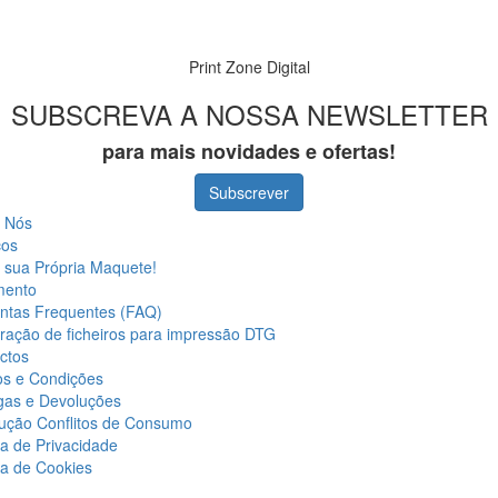
Print Zone Digital
SUBSCREVA A NOSSA NEWSLETTER
para mais novidades e ofertas!
Subscrever
 Nós
ços
a sua Própria Maquete!
mento
ntas Frequentes (FAQ)
ração de ficheiros para impressão DTG
ctos
s e Condições
gas e Devoluções
ução Conflitos de Consumo
ca de Privacidade
ca de Cookies