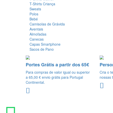
T-Shirts Criança
Sweats
Polos
Bebé
Camisolas de Grávida
Aventais
Almofadas
Canecas
Capas Smartphone
Sacos de Pano
Portes Grátis a partir dos 65€
Perso
Para compras de valor igual ou superior
Cria o t
a 65,00 € envio grátis para Portugal
nossas t
Continental.