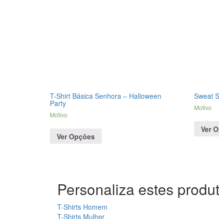
T-Shirt Básica Senhora – Halloween
Sweat 
Party
Motivo
Motivo
Ver 
Ver Opções
Personaliza estes produt
T-Shirts Homem
T-Shirts Mulher