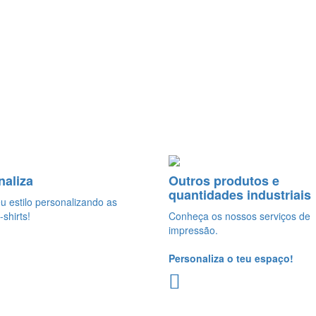
naliza
Outros produtos e
quantidades industriais
eu estilo personalizando as
-shirts!
Conheça os nossos serviços de
impressão.
Personaliza o teu espaço!