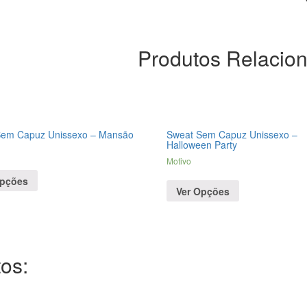
Produtos Relacio
Sem Capuz Unissexo – Mansão
Sweat Sem Capuz Unissexo –
Halloween Party
Motivo
Opções
Ver Opções
os: