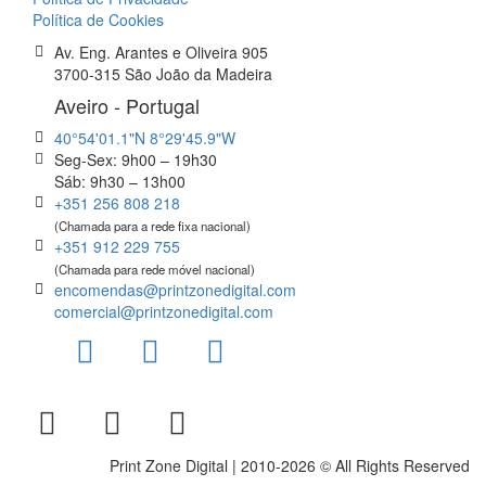
Política de Cookies
Av. Eng. Arantes e Oliveira 905
3700-315 São João da Madeira
Aveiro - Portugal
40°54'01.1"N 8°29'45.9"W
Seg-Sex: 9h00 – 19h30
Sáb: 9h30 – 13h00
+351 256 808 218
(Chamada para a rede fixa nacional)
+351 912 229 755
(Chamada para rede móvel nacional)
encomendas@printzonedigital.com
comercial@printzonedigital.com
Print Zone Digital | 2010-2026 © All Rights Reserved