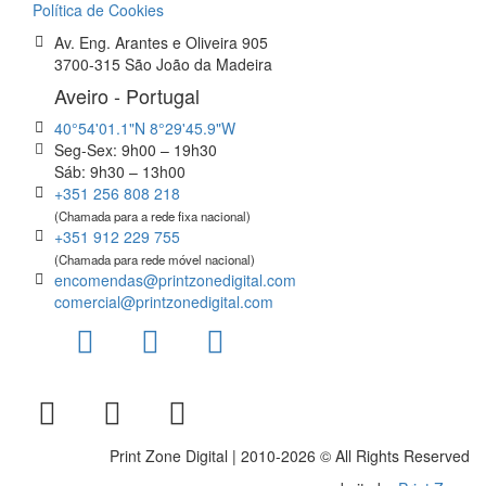
Política de Cookies
Av. Eng. Arantes e Oliveira 905
3700-315 São João da Madeira
Aveiro - Portugal
40°54'01.1"N 8°29'45.9"W
Seg-Sex: 9h00 – 19h30
Sáb: 9h30 – 13h00
+351 256 808 218
(Chamada para a rede fixa nacional)
+351 912 229 755
(Chamada para rede móvel nacional)
encomendas@printzonedigital.com
comercial@printzonedigital.com
Print Zone Digital | 2010-2026 © All Rights Reserved