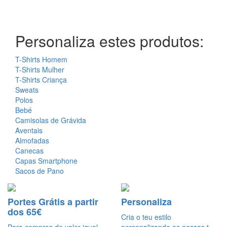
Personaliza estes produtos:
T-Shirts Homem
T-Shirts Mulher
T-Shirts Criança
Sweats
Polos
Bebé
Camisolas de Grávida
Aventais
Almofadas
Canecas
Capas Smartphone
Sacos de Pano
Portes Grátis a partir
Personaliza
dos 65€
Cria o teu estilo
Para compras de valor igual
personalizando as nossas t-