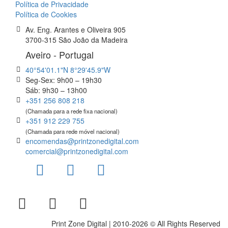
Política de Privacidade
Política de Cookies
Av. Eng. Arantes e Oliveira 905
3700-315 São João da Madeira
Aveiro - Portugal
40°54'01.1"N 8°29'45.9"W
Seg-Sex: 9h00 – 19h30
Sáb: 9h30 – 13h00
+351 256 808 218
(Chamada para a rede fixa nacional)
+351 912 229 755
(Chamada para rede móvel nacional)
encomendas@printzonedigital.com
comercial@printzonedigital.com
Print Zone Digital | 2010-2026 © All Rights Reserved