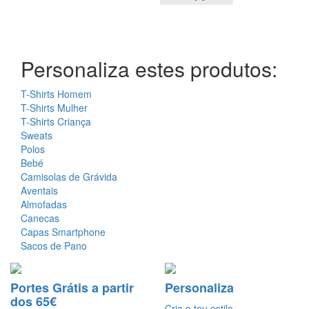
Personaliza estes produtos:
T-Shirts Homem
T-Shirts Mulher
T-Shirts Criança
Sweats
Polos
Bebé
Camisolas de Grávida
Aventais
Almofadas
Canecas
Capas Smartphone
Sacos de Pano
Portes Grátis a partir
Personaliza
dos 65€
Cria o teu estilo