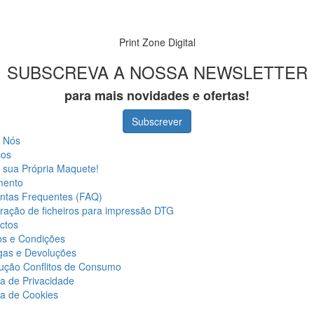
Print Zone Digital
SUBSCREVA A NOSSA NEWSLETTER
para mais novidades e ofertas!
Subscrever
 Nós
ços
a sua Própria Maquete!
mento
ntas Frequentes (FAQ)
ração de ficheiros para impressão DTG
ctos
s e Condições
gas e Devoluções
ução Conflitos de Consumo
ca de Privacidade
ca de Cookies