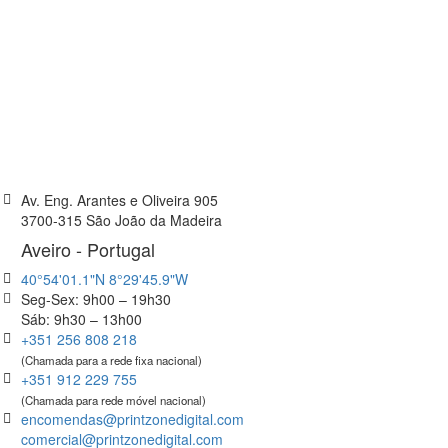
Av. Eng. Arantes e Oliveira 905
3700-315 São João da Madeira
Aveiro - Portugal
40°54'01.1"N 8°29'45.9"W
Seg-Sex: 9h00 – 19h30
Sáb: 9h30 – 13h00
+351 256 808 218
(Chamada para a rede fixa nacional)
+351 912 229 755
(Chamada para rede móvel nacional)
encomendas@printzonedigital.com
comercial@printzonedigital.com