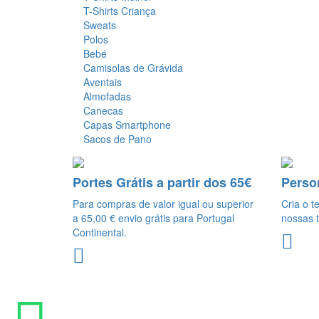
T-Shirts Criança
Sweats
Polos
Bebé
Camisolas de Grávida
Aventais
Almofadas
Canecas
Capas Smartphone
Sacos de Pano
Portes Grátis a partir dos 65€
Perso
Para compras de valor igual ou superior
Cria o t
a 65,00 € envio grátis para Portugal
nossas t
Continental.