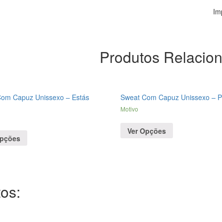
Im
Produtos Relacio
om Capuz Unissexo – Estás
Sweat Com Capuz Unissexo – 
Motivo
Ver Opções
Opções
os: