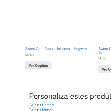
Sweat Com Capuz Unissexo – Hogwart
Sweat C
Bem!
Motivo
Motivo
Ver Opções
Ver 
Personaliza estes produt
T-Shirts Homem
T-Shirts Mulher