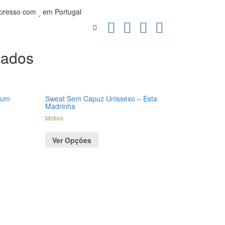
presso com
em Portugal
nados
Pum
Sweat Sem Capuz Unissexo – Esta
Madrinha
Motivo
Ver Opções