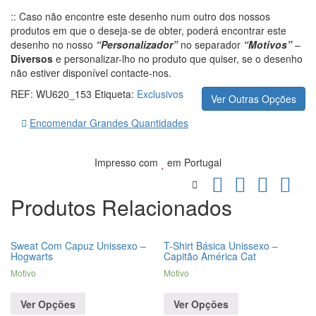
:: Caso não encontre este desenho num outro dos nossos
produtos em que o deseja-se de obter, poderá encontrar este
desenho no nosso
“Personalizador”
no separador
“Motivos”
–
Diversos
e personalizar-lho no produto que quiser, se o desenho
não estiver disponível contacte-nos.
REF:
WU620_153
Etiqueta:
Exclusivos
Ver Outras Opções
Encomendar Grandes Quantidades
Impresso com
em Portugal
Produtos Relacionados
Sweat Com Capuz Unissexo –
T-Shirt Básica Unissexo –
Hogwarts
Capitão América Cat
Motivo
Motivo
Ver Opções
Ver Opções