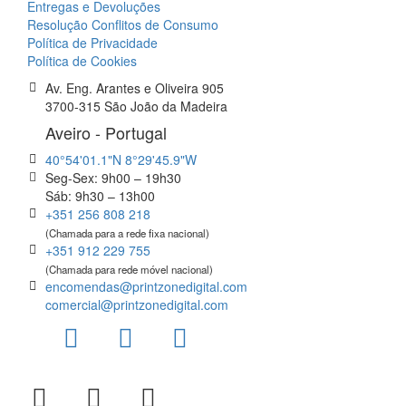
Entregas e Devoluções
Resolução Conflitos de Consumo
Política de Privacidade
Política de Cookies
Av. Eng. Arantes e Oliveira 905
3700-315 São João da Madeira
Aveiro - Portugal
40°54'01.1"N 8°29'45.9"W
Seg-Sex: 9h00 – 19h30
Sáb: 9h30 – 13h00
+351 256 808 218
(Chamada para a rede fixa nacional)
+351 912 229 755
(Chamada para rede móvel nacional)
encomendas@printzonedigital.com
comercial@printzonedigital.com