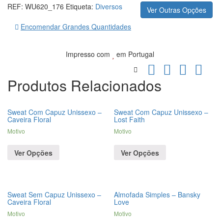
REF:
WU620_176
Etiqueta:
Diversos
Ver Outras Opções
Encomendar Grandes Quantidades
Impresso com
em Portugal
Produtos Relacionados
Sweat Com Capuz Unissexo –
Sweat Com Capuz Unissexo –
Caveira Floral
Lost Faith
Motivo
Motivo
Ver Opções
Ver Opções
Sweat Sem Capuz Unissexo –
Almofada Simples – Bansky
Caveira Floral
Love
Motivo
Motivo