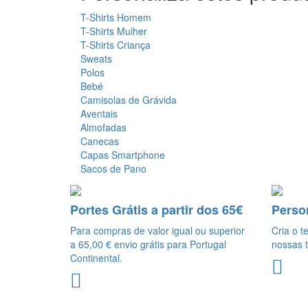
T-Shirts Homem
T-Shirts Mulher
T-Shirts Criança
Sweats
Polos
Bebé
Camisolas de Grávida
Aventais
Almofadas
Canecas
Capas Smartphone
Sacos de Pano
Portes Grátis a partir dos 65€
Perso
Para compras de valor igual ou superior
Cria o t
a 65,00 € envio grátis para Portugal
nossas t
Continental.