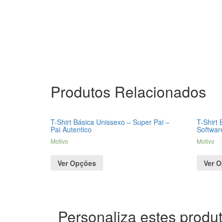
Produtos Relacionados
T-Shirt Básica Unissexo – Super Pai –
T-Shirt 
Pai Autentico
Softwar
Motivo
Motivo
Ver Opções
Ver 
Personaliza estes produt