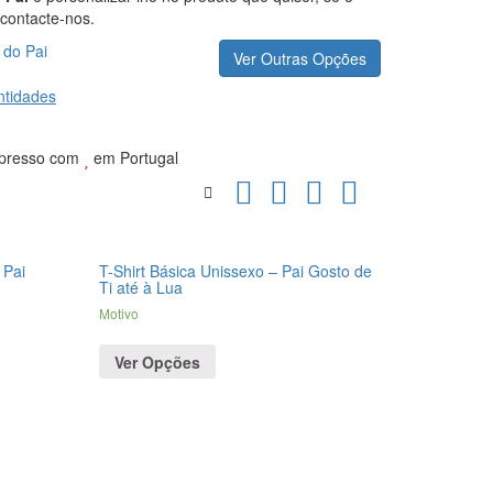
 contacte-nos.
 do Pai
Ver Outras Opções
tidades
presso com
em Portugal
 Pai
T-Shirt Básica Unissexo – Pai Gosto de
Ti até à Lua
Motivo
Ver Opções