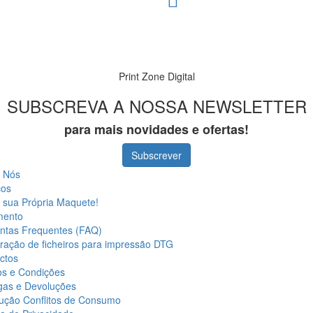
Print Zone Digital
SUBSCREVA A NOSSA NEWSLETTER
para mais novidades e ofertas!
Subscrever
 Nós
ços
a sua Própria Maquete!
mento
ntas Frequentes (FAQ)
ração de ficheiros para impressão DTG
ctos
s e Condições
gas e Devoluções
ução Conflitos de Consumo