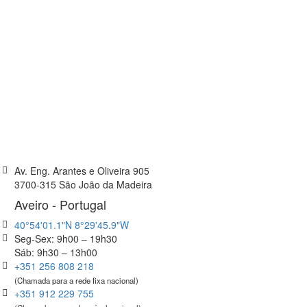
Av. Eng. Arantes e Oliveira 905
3700-315 São João da Madeira
Aveiro - Portugal
40°54'01.1"N 8°29'45.9"W
Seg-Sex: 9h00 – 19h30
Sáb: 9h30 – 13h00
+351 256 808 218
(Chamada para a rede fixa nacional)
+351 912 229 755