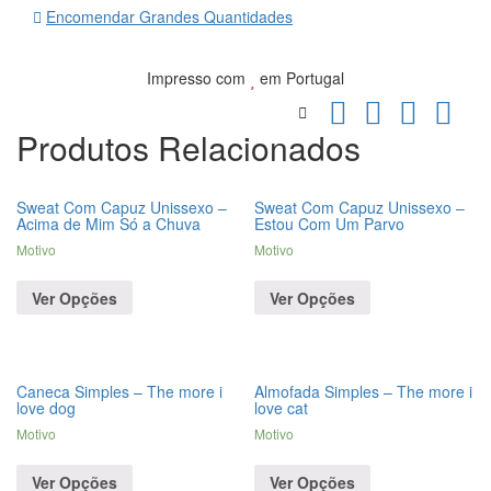
Encomendar Grandes Quantidades
Impresso com
em Portugal
Produtos Relacionados
Sweat Com Capuz Unissexo –
Sweat Com Capuz Unissexo –
Acima de Mim Só a Chuva
Estou Com Um Parvo
Motivo
Motivo
Ver Opções
Ver Opções
Caneca Simples – The more i
Almofada Simples – The more i
love dog
love cat
Motivo
Motivo
Ver Opções
Ver Opções