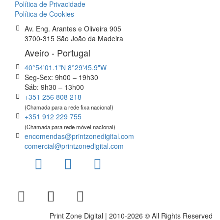
Política de Privacidade
Política de Cookies
Av. Eng. Arantes e Oliveira 905
3700-315 São João da Madeira
Aveiro - Portugal
40°54'01.1"N 8°29'45.9"W
Seg-Sex: 9h00 – 19h30
Sáb: 9h30 – 13h00
+351 256 808 218
(Chamada para a rede fixa nacional)
+351 912 229 755
(Chamada para rede móvel nacional)
encomendas@printzonedigital.com
comercial@printzonedigital.com
Print Zone Digital | 2010-2026 © All Rights Reserved