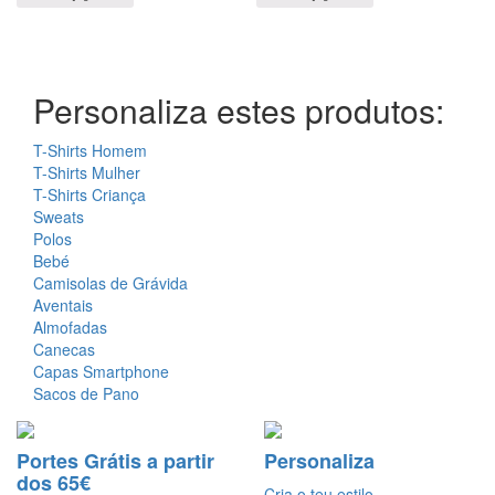
Personaliza estes produtos:
T-Shirts Homem
T-Shirts Mulher
T-Shirts Criança
Sweats
Polos
Bebé
Camisolas de Grávida
Aventais
Almofadas
Canecas
Capas Smartphone
Sacos de Pano
Portes Grátis a partir
Personaliza
dos 65€
Cria o teu estilo