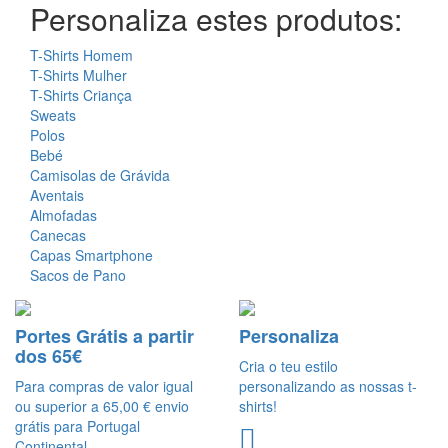
Personaliza estes produtos:
T-Shirts Homem
T-Shirts Mulher
T-Shirts Criança
Sweats
Polos
Bebé
Camisolas de Grávida
Aventais
Almofadas
Canecas
Capas Smartphone
Sacos de Pano
Portes Grátis a partir
Personaliza
dos 65€
Cria o teu estilo
Para compras de valor igual
personalizando as nossas t-
ou superior a 65,00 € envio
shirts!
grátis para Portugal
Continental.