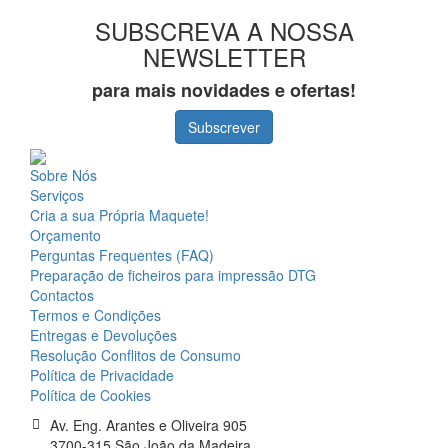
SUBSCREVA A NOSSA
NEWSLETTER
para mais novidades e ofertas!
Subscrever
Sobre Nós
Serviços
Cria a sua Própria Maquete!
Orçamento
Perguntas Frequentes (FAQ)
Preparação de ficheiros para impressão DTG
Contactos
Termos e Condições
Entregas e Devoluções
Resolução Conflitos de Consumo
Política de Privacidade
Política de Cookies
Av. Eng. Arantes e Oliveira 905
3700-315 São João da Madeira