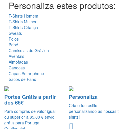
Personaliza estes produtos:
T-Shirts Homem
T-Shirts Mulher
T-Shirts Criança
Sweats
Polos
Bebé
Camisolas de Grávida
Aventais
Almofadas
Canecas
Capas Smartphone
Sacos de Pano
Portes Grátis a partir
Personaliza
dos 65€
Cria o teu estilo
Para compras de valor igual
personalizando as nossas t-
ou superior a 65,00 € envio
shirts!
grátis para Portugal
Continental.