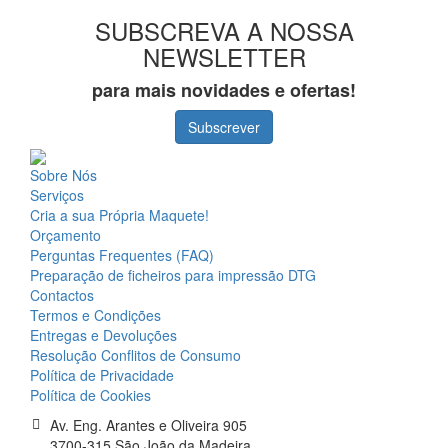
SUBSCREVA A NOSSA
NEWSLETTER
para mais novidades e ofertas!
Subscrever
Sobre Nós
Serviços
Cria a sua Própria Maquete!
Orçamento
Perguntas Frequentes (FAQ)
Preparação de ficheiros para impressão DTG
Contactos
Termos e Condições
Entregas e Devoluções
Resolução Conflitos de Consumo
Política de Privacidade
Política de Cookies
Av. Eng. Arantes e Oliveira 905
3700-315 São João da Madeira