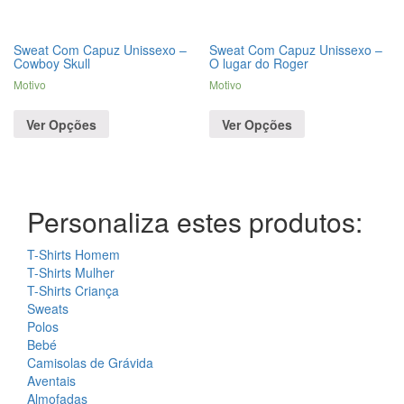
Sweat Com Capuz Unissexo –
Sweat Com Capuz Unissexo –
Cowboy Skull
O lugar do Roger
Motivo
Motivo
Ver Opções
Ver Opções
Personaliza estes produtos:
T-Shirts Homem
T-Shirts Mulher
T-Shirts Criança
Sweats
Polos
Bebé
Camisolas de Grávida
Aventais
Almofadas