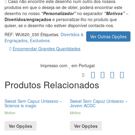
:: Caso não encontre este desenho num outro dos nossos
produtos em que o deseja-se de obter, poderá encontrar este
desenho no nosso
“Personalizador”
no separador
“Motivos”
–
Divertidos/engraçados
e personalizar-lho no produto que
quiser, se o desenho não estiver disponível contacte-nos.
REF:
WU620_030
Etiquetas:
Divertidos &
Ver Outras Opções
Engraçados
,
Exclusivos
Encomendar Grandes Quantidades
Impresso com
em Portugal
Produtos Relacionados
Sweat Sem Capuz Unissexo –
Sweat Sem Capuz Unissexo –
Science is magic
Jovem ACDC
Motivo
Motivo
Ver Opções
Ver Opções