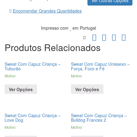
Ver Outras Opções
Encomendar Grandes Quantidades
Impresso com
em Portugal
Produtos Relacionados
Sweat Com Capuz Criança –
Sweat Com Capuz Unissexo –
Tuburão
Força, Foco e Fé
Motivo
Motivo
Ver Opções
Ver Opções
Sweat Com Capuz Criança –
Sweat Com Capuz Criança –
Love Dog
Bulldog Frances 2
Motivo
Motivo