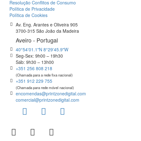
Resolução Conflitos de Consumo
Política de Privacidade
Política de Cookies
Av. Eng. Arantes e Oliveira 905
3700-315 São João da Madeira
Aveiro - Portugal
40°54'01.1"N 8°29'45.9"W
Seg-Sex: 9h00 – 19h30
Sáb: 9h30 – 13h00
+351 256 808 218
(Chamada para a rede fixa nacional)
+351 912 229 755
(Chamada para rede móvel nacional)
encomendas@printzonedigital.com
comercial@printzonedigital.com