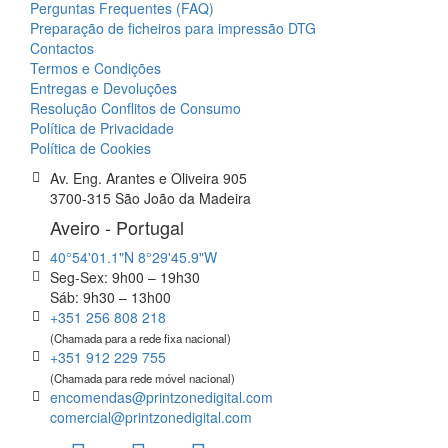
Perguntas Frequentes (FAQ)
Preparação de ficheiros para impressão DTG
Contactos
Termos e Condições
Entregas e Devoluções
Resolução Conflitos de Consumo
Política de Privacidade
Política de Cookies
Av. Eng. Arantes e Oliveira 905
3700-315 São João da Madeira
Aveiro - Portugal
40°54'01.1"N 8°29'45.9"W
Seg-Sex: 9h00 – 19h30
Sáb: 9h30 – 13h00
+351 256 808 218
(Chamada para a rede fixa nacional)
+351 912 229 755
(Chamada para rede móvel nacional)
encomendas@printzonedigital.com
comercial@printzonedigital.com