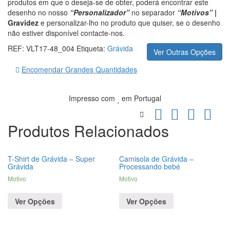
produtos em que o deseja-se de obter, poderá encontrar este
desenho no nosso
“Personalizador”
no separador
“Motivos”
|
Gravidez
e personalizar-lho no produto que quiser, se o desenho
não estiver disponível contacte-nos.
REF:
VLT17-48_004
Etiqueta:
Grávida
Ver Outras Opções
Encomendar Grandes Quantidades
Impresso com
em Portugal
Produtos Relacionados
T-Shirt de Grávida – Super
Camisola de Grávida –
Grávida
Processando bebé
Motivo
Motivo
Ver Opções
Ver Opções