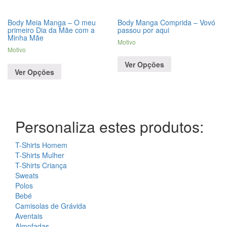
Body Meia Manga – O meu
Body Manga Comprida – Vovó
primeiro Dia da Mãe com a
passou por aqui
Minha Mãe
Motivo
Motivo
Ver Opções
Ver Opções
Personaliza estes produtos:
T-Shirts Homem
T-Shirts Mulher
T-Shirts Criança
Sweats
Polos
Bebé
Camisolas de Grávida
Aventais
Almofadas