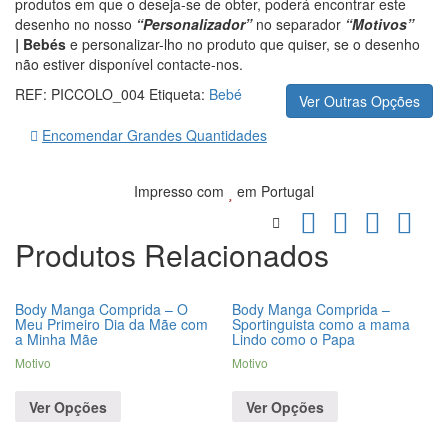
produtos em que o deseja-se de obter, poderá encontrar este
desenho no nosso
“Personalizador”
no separador
“Motivos”
|
Bebés
e personalizar-lho no produto que quiser, se o desenho
não estiver disponível contacte-nos.
REF:
PICCOLO_004
Etiqueta:
Bebé
Ver Outras Opções
Encomendar Grandes Quantidades
Impresso com
em Portugal
Produtos Relacionados
Body Manga Comprida – O
Body Manga Comprida –
Meu Primeiro Dia da Mãe com
Sportinguista como a mama
a Minha Mãe
Lindo como o Papa
Motivo
Motivo
Ver Opções
Ver Opções