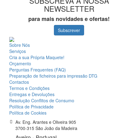
SUBSCREVA A NOSSA
NEWSLETTER
para mais novidades e ofertas!
Subscrever
Sobre Nós
Serviços
Cria a sua Própria Maquete!
Orçamento
Perguntas Frequentes (FAQ)
Preparação de ficheiros para impressão DTG
Contactos
Termos e Condições
Entregas e Devoluções
Resolução Conflitos de Consumo
Política de Privacidade
Política de Cookies
Av. Eng. Arantes e Oliveira 905
3700-315 São João da Madeira
Aveiro - Portugal