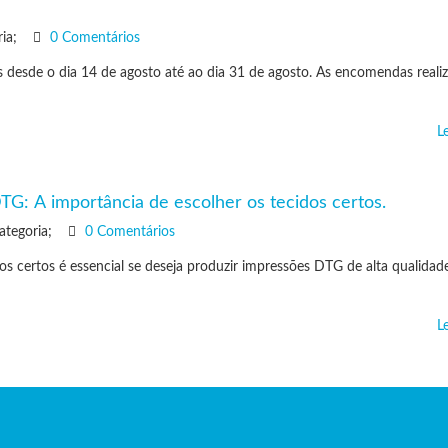
ia;
0 Comentários
 desde o dia 14 de agosto até ao dia 31 de agosto. As encomendas reali
L
: A importância de escolher os tecidos certos.
ategoria;
0 Comentários
os certos é essencial se deseja produzir impressões DTG de alta qualidad
L