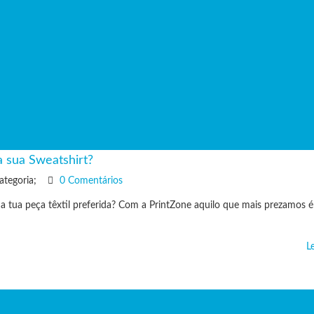
a sua Sweatshirt?
ategoria;
0 Comentários
l a tua peça têxtil preferida? Com a PrintZone aquilo que mais prezamos é
L