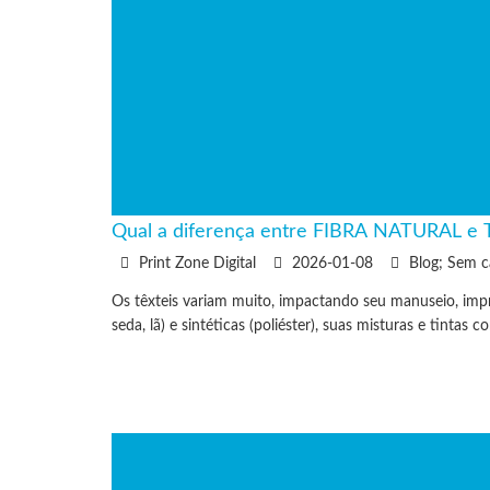
Qual a diferença entre FIBRA NATURAL e
Print Zone Digital
2026-01-08
Blog; Sem c
Os têxteis variam muito, impactando seu manuseio, impre
seda, lã) e sintéticas (poliéster), suas misturas e tintas 