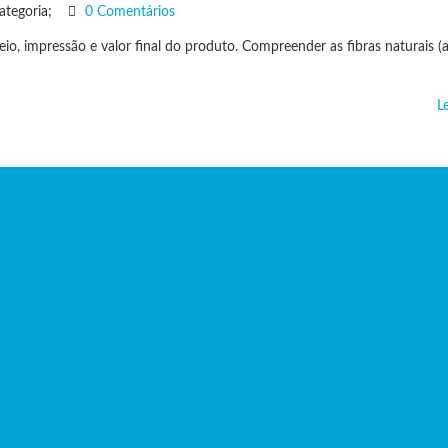
ategoria;
0 Comentários
, impressão e valor final do produto. Compreender as fibras naturais (
L