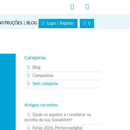
NSTRUÇÕES
BLOG
Login | Registar
0
Categorias
Blog
Campanhas
Sem categoria
Artigos recentes
Quais os aspetos a considerar na
escolha da sua Sweatshirt?
Ferias 2026_Printzonedigital