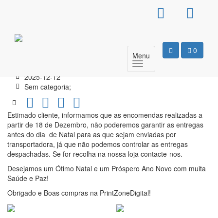
Atenção encomendas
para o Natal
0
Menu
Print Zone Digital
2025-12-12
Sem categoria;
Estimado cliente, informamos que as encomendas realizadas a
partir de 18 de Dezembro, não poderemos garantir as entregas
antes do dia de Natal para as que sejam enviadas por
transportadora, já que não podemos controlar as entregas
despachadas. Se for recolha na nossa loja contacte-nos.
Desejamos um Ótimo Natal e um Próspero Ano Novo com muita
Saúde e Paz!
Obrigado e Boas compras na PrintZoneDigital!