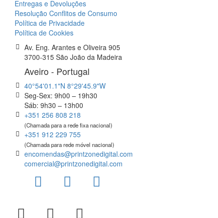
Entregas e Devoluções
Resolução Conflitos de Consumo
Política de Privacidade
Política de Cookies
Av. Eng. Arantes e Oliveira 905
3700-315 São João da Madeira
Aveiro - Portugal
40°54'01.1"N 8°29'45.9"W
Seg-Sex: 9h00 – 19h30
Sáb: 9h30 – 13h00
+351 256 808 218
(Chamada para a rede fixa nacional)
+351 912 229 755
(Chamada para rede móvel nacional)
encomendas@printzonedigital.com
comercial@printzonedigital.com