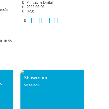
Print Zone Digital
2022-03-03
ressão
Blog;
s vívido
Showroom
is
Visita-nos!