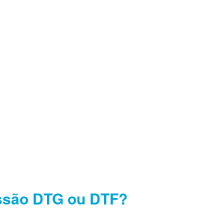
ssão DTG ou DTF?