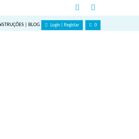
NSTRUÇÕES
BLOG
Login | Registar
0